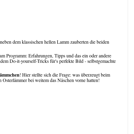
neben dem klassischen hellen Lamm zauberten die beiden
 am Programm: Erfahrungen, Tipps und das ein oder andere
m Do-it-yourself-Tricks für's perfekte Bild - selbstgemachte
rlämmchen
! Hier stellte sich die Frage: was überzeugt beim
en Osterlämmer bei weitem das Näschen vorne hatten!