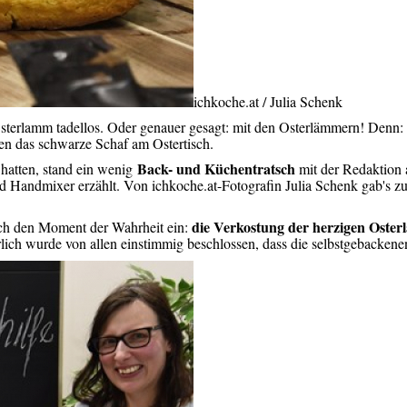
ichkoche.at / Julia Schenk
erlamm tadellos. Oder genauer gesagt: mit den Osterlämmern! Denn: 
en das schwarze Schaf am Ostertisch.
Back- und Küchentratsch
atten, stand ein wenig
mit der Redaktion
Handmixer erzählt. Von ichkoche.at-Fotografin Julia Schenk gab's zude
die Verkostung der herzigen Oste
lich den Moment der Wahrheit ein:
ich wurde von allen einstimmig beschlossen, dass die selbstgebacken