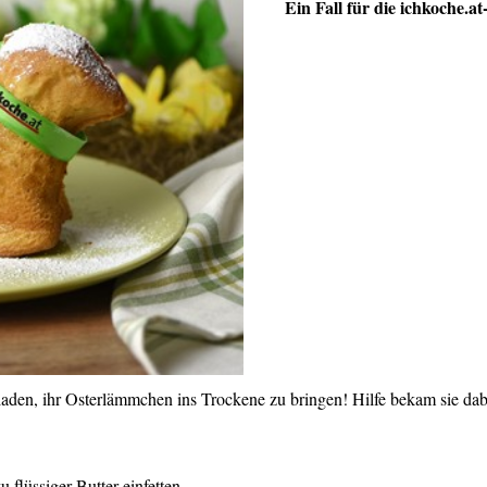
Ein Fall für die ichkoche.a
den, ihr Osterlämmchen ins Trockene zu bringen! Hilfe bekam sie dabei
 flüssiger Butter einfetten