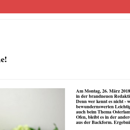
e!
Am Montag, 26. März 2018,
in der brandneuen Redakti
Denn wer kennt es nicht - 
bewundernswerten Leichtigk
auch
beim Thema Osterla
Ofen, bleibt es in der ander
aus der Backform. Ergebn