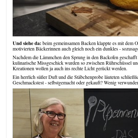
Und siehe da:
beim gemeinsamen Backen klappte es mit dem Ost
motivierten Bäckerinnen auch gleich noch ein dunkles - sozusag
Nachdem die Lämmchen den Sprung in den Backofen geschafft h
kulinarische Missgeschick wurden so zwischen Rührschüssel und 
Kreationen wollen ja auch ins rechte Licht gerückt werden.
Ein herrlich süßer Duft und die Stäbchenprobe läuteten schließ
Geschmackstest - selbstgemacht oder gekauft? Wenig verwunderl