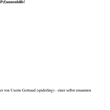
t-P(f)annenhilfe!
 von Userin Gertraud (spiderling) - einer selbst ernannten