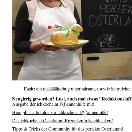
Fazit:
ein määäääh-chtig unterhaltsamer sowie lehrreicher
Neugierig geworden? Lust, auch mal etwas "Redaktionsluf
Ausgabe der ichkoche.at-P(f)annenhilfe mit!
Hier gibt's alle Infos zur ichkoche.at-P(f)annenhilfe!
Das ichkoche.at Osterlamm-Rezept zum Nachbacken!
Tipps & Tricks der Community für das perfekte Osterlamm!