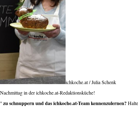
ichkoche.at / Julia Schenk
 Nachmittag in der ichkoche.at-Redaktionsküche!
t" zu schnuppern und das ichkoche.at-Team kennenzulernen?
Halt