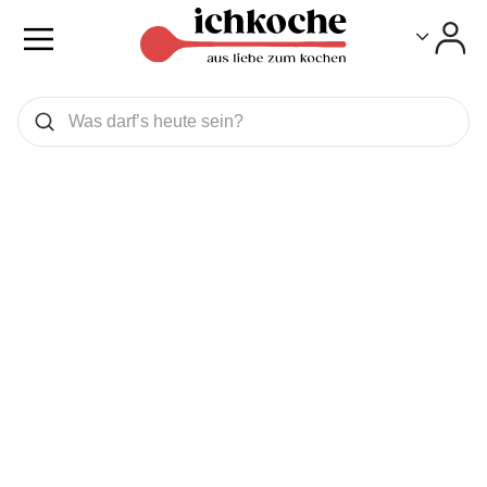
Toggle
Toggle
Was wollen Sie suchen
Suchen