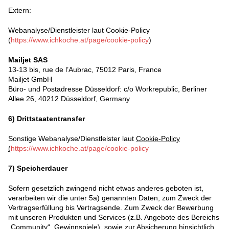
Extern:
Webanalyse/Dienstleister laut Cookie-Policy
(
https://www.ichkoche.at/page/cookie-policy
)
Mailjet SAS
13-13 bis, rue de l’Aubrac, 75012 Paris, France
Mailjet GmbH
Büro- und Postadresse Düsseldorf: c/o Workrepublic, Berliner
Allee 26, 40212 Düsseldorf, Germany
6)
Drittstaatentransfer
Sonstige Webanalyse/Dienstleister laut
Cookie-Policy
(
https://www.ichkoche.at/page/cookie-policy
7)
Speicherdauer
Sofern gesetzlich zwingend nicht etwas anderes geboten ist,
verarbeiten wir die unter 5a) genannten Daten, zum Zweck der
Vertragserfüllung bis Vertragsende. Zum Zweck der Bewerbung
mit unseren Produkten und Services (z.B. Angebote des Bereichs
„Community“, Gewinnspiele), sowie zur Absicherung hinsichtlich