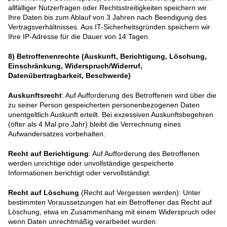
allfälliger Nutzerfragen oder Rechtsstreitigkeiten speichern wir
Ihre Daten bis zum Ablauf von 3 Jahren nach Beendigung des
Vertragsverhältnisses. Aus IT-Sicherheitsgründen speichern wir
Ihre IP-Adresse für die Dauer von 14 Tagen.
8)
Betroffenenrechte (Auskunft, Berichtigung, Löschung,
Einschränkung, Widerspruch/Widerruf,
Datenübertragbarkeit, Beschwerde)
Auskunftsrecht
: Auf Aufforderung des Betroffenen wird über die
zu seiner Person gespeicherten personenbezogenen Daten
unentgeltlich Auskunft erteilt. Bei exzessiven Auskunftsbegehren
(öfter als 4 Mal pro Jahr) bleibt die Verrechnung eines
Aufwandersatzes vorbehalten.
Recht auf Berichtigung
: Auf Aufforderung des Betroffenen
werden unrichtige oder unvollständige gespeicherte
Informationen berichtigt oder vervollständigt.
Recht auf Löschung
(Recht auf Vergessen werden): Unter
bestimmten Voraussetzungen hat ein Betroffener das Recht auf
Löschung, etwa im Zusammenhang mit einem Widerspruch oder
wenn Daten unrechtmäßig verarbeitet wurden.