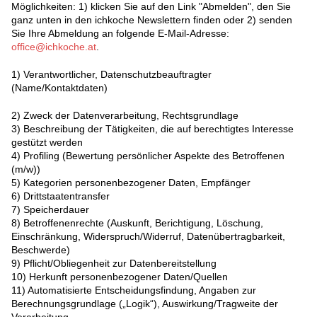
Möglichkeiten: 1) klicken Sie auf den Link "Abmelden", den Sie
ganz unten in den ichkoche Newslettern finden oder 2) senden
Sie Ihre Abmeldung an folgende E-Mail-Adresse:
office@ichkoche.at
.
1) Verantwortlicher, Datenschutzbeauftragter
(Name/Kontaktdaten)
2) Zweck der Datenverarbeitung, Rechtsgrundlage
3) Beschreibung der Tätigkeiten, die auf berechtigtes Interesse
gestützt werden
4) Profiling (Bewertung persönlicher Aspekte des Betroffenen
(m/w))
5) Kategorien personenbezogener Daten, Empfänger
6) Drittstaatentransfer
7) Speicherdauer
8) Betroffenenrechte (Auskunft, Berichtigung, Löschung,
Einschränkung, Widerspruch/Widerruf, Datenübertragbarkeit,
Beschwerde)
9) Pflicht/Obliegenheit zur Datenbereitstellung
10) Herkunft personenbezogener Daten/Quellen
11) Automatisierte Entscheidungsfindung, Angaben zur
Berechnungsgrundlage („Logik“), Auswirkung/Tragweite der