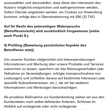
auszuwählen und darzustellen, dass diese den Interessen des
Nutzers möglichst entsprechen und wahrgenommen werden
.
Sofern Dienste angeboten werden, wo Cookies zur Anwendung
kommen, erfolgt dies in Übereinstimmung mit §96 (3) TKG
Auf Ihr Recht des jederzeitigen Widerspruchs
(Betroffenenrecht) wird ausdrücklich hingewiesen (siehe
auch Punkt 8.).
4)
Profiling (Bewertung persönlicher Aspekte des
Betroffenen m/w))
Um unseren Kunden zielgerichtet und interessensbezogen
Informationen und Werbung über unsere Produkte und Services
zukommen zu lassen, speichern wir das Nutzungsverhalten (wie
Teilnahme an Veranstaltungen, erfolgte Inanspruchnahme von
Leistungen) und schließen daraus auf bestimmte Interessen (wie
spezielle Kulinarikinteressen, etc.), die wir bei weiteren
Informationen und Werbungen berücksichtigen.
Als proaktive Maßnahme zur Kundenbindung ziehen wir aus den
Kundendaten nach selbst definierten Kriterien, Schlüsse im
Hinblick auf vorliegende oder nicht vorliegende