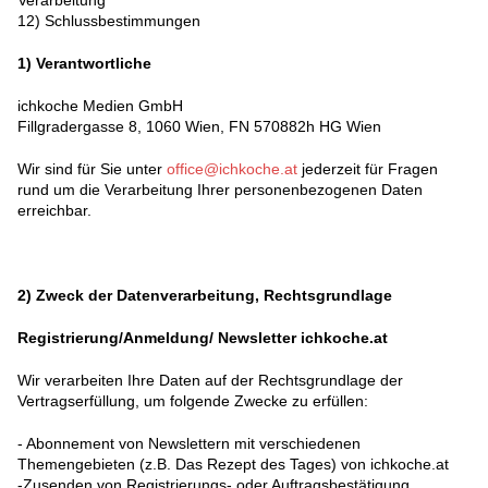
Verarbeitung
12) Schlussbestimmungen
1)
Verantwortliche
ichkoche Medien GmbH
Fillgradergasse 8, 1060 Wien, FN 570882h HG Wien
Wir sind für Sie unter
office@ichkoche.at
jederzeit für Fragen
rund um die Verarbeitung Ihrer personenbezogenen Daten
erreichbar.
2)
Zweck der Datenverarbeitung, Rechtsgrundlage
Registrierung/Anmeldung/ Newsletter ichkoche.at
Wir verarbeiten Ihre Daten auf der Rechtsgrundlage der
Vertragserfüllung, um folgende Zwecke zu erfüllen:
- Abonnement von Newslettern mit verschiedenen
Themengebieten (z.B. Das Rezept des Tages) von ichkoche.at
-Zusenden von Registrierungs- oder Auftragsbestätigung