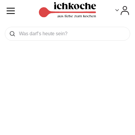
Toggle
Toggle
Was wollen Sie suchen
Suchen