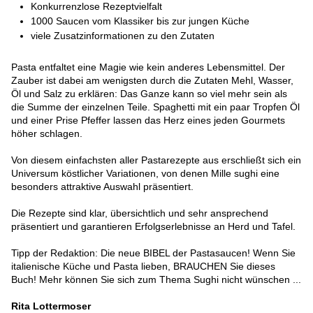
Konkurrenzlose Rezeptvielfalt
1000 Saucen vom Klassiker bis zur jungen Küche
viele Zusatzinformationen zu den Zutaten
Pasta entfaltet eine Magie wie kein anderes Lebensmittel. Der
Zauber ist dabei am wenigsten durch die Zutaten Mehl, Wasser,
Öl und Salz zu erklären: Das Ganze kann so viel mehr sein als
die Summe der einzelnen Teile. Spaghetti mit ein paar Tropfen Öl
und einer Prise Pfeffer lassen das Herz eines jeden Gourmets
höher schlagen.
Von diesem einfachsten aller Pastarezepte aus erschließt sich ein
Universum köstlicher Variationen, von denen Mille sughi eine
besonders attraktive Auswahl präsentiert.
Die Rezepte sind klar, übersichtlich und sehr ansprechend
präsentiert und garantieren Erfolgserlebnisse an Herd und Tafel.
Tipp der Redaktion: Die neue BIBEL der Pastasaucen! Wenn Sie
italienische Küche und Pasta lieben, BRAUCHEN Sie dieses
Buch! Mehr können Sie sich zum Thema Sughi nicht wünschen ...
Rita Lottermoser