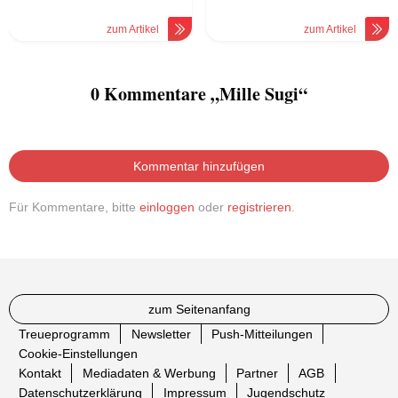
zum Artikel
zum Artikel
0 Kommentare „Mille Sugi“
Kommentar hinzufügen
Für Kommentare, bitte
einloggen
oder
registrieren
.
zum Seitenanfang
Treueprogramm
Newsletter
Push-Mitteilungen
Cookie-Einstellungen
Kontakt
Mediadaten & Werbung
Partner
AGB
Datenschutzerklärung
Impressum
Jugendschutz