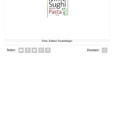
Foto: Edition Fackelträger
Facebook
Twitter
Whatsapp senden
Pin it
Teilen:
Drucken: