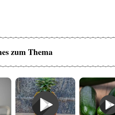
hes zum Thema