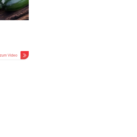
zum Video