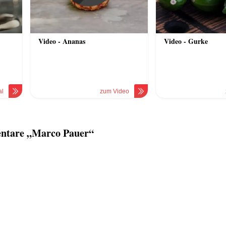
Video - Ananas
Video - Gurke
al
zum Video
ntare „Marco Pauer“