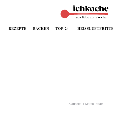
REZEPTE
BACKEN
TOP 24
HEISSLUFTFRITT
Startseite
Marco Pauer