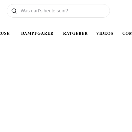
Was wollen Sie suchen
Suchen
EUSE
DAMPFGARER
RATGEBER
VIDEOS
CO