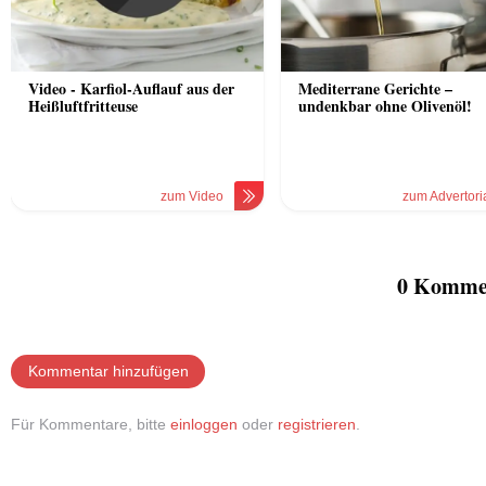
Video - Karfiol-Auflauf aus der
Mediterrane Gerichte –
Heißluftfritteuse
undenkbar ohne Olivenöl!
zum Video
zum Advertori
0 Komme
Kommentar hinzufügen
Für Kommentare, bitte
einloggen
oder
registrieren
.