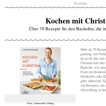
Buchtipp
Kochen mit Christ
Über 70 Rezepte für den Backofen, die 
Mehr als 70 Rezept
gemüsig, mit Nudel
da ist für alle was 
Christina teilt ihr
Backrohr, wie zum 
Fisch mit Kräuterk
Ofenkürbis oder K
gibts zahlreiche T
von Rezepten, um
Abwechlung in den
Foto: Löwenzahn Verlag