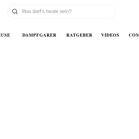
Was wollen Sie suchen
Suchen
EUSE
DAMPFGARER
RATGEBER
VIDEOS
CO