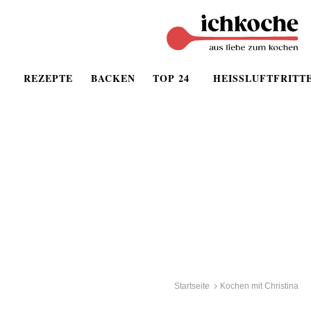
REZEPTE
BACKEN
TOP 24
HEISSLUFTFRITT
Startseite
Kochen mit Christina