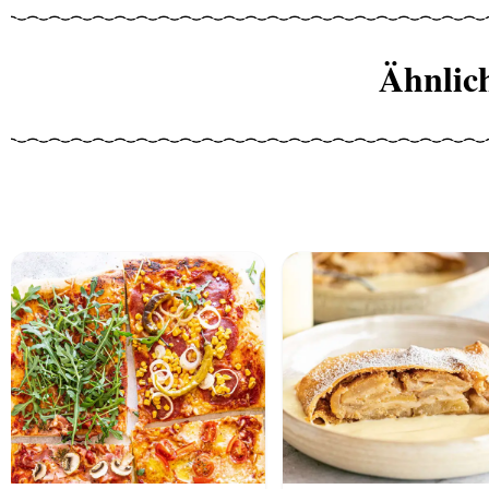
Ähnlic