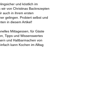
lingsicher und köstlich im
wir von Christinas Backrezepten
ir auch in ihrem ersten
er gelingen. Probiert selbst und
ten in diesem Artikel!
hnelles Mittagessen, für Gäste
gen, Tipps und Wissenswertes
agern und Haltbarmachen von
infach kann Kochen im Alltag