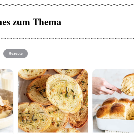
hes zum Thema
Rezepte