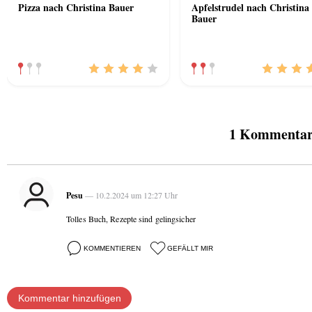
Pizza nach Christina Bauer
Apfelstrudel nach Christina
Bauer
1 Kommentare
Pesu
— 10.2.2024 um 12:27 Uhr
Tolles Buch, Rezepte sind gelingsicher
KOMMENTIEREN
GEFÄLLT MIR
Kommentar hinzufügen