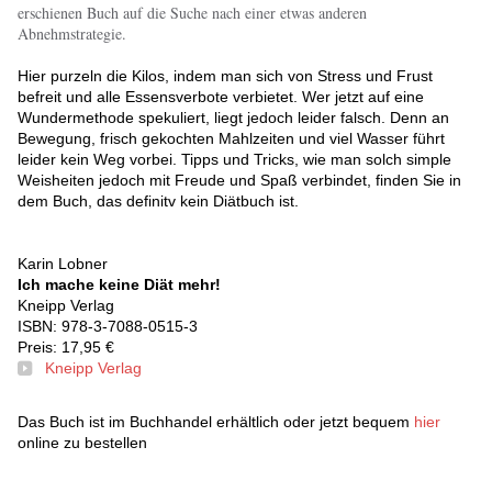
erschienen Buch auf die Suche nach einer etwas anderen
Abnehmstrategie.
Hier purzeln die Kilos, indem man sich von Stress und Frust
befreit und alle Essensverbote verbietet. Wer jetzt auf eine
Wundermethode spekuliert, liegt jedoch leider falsch. Denn an
Bewegung, frisch gekochten Mahlzeiten und viel Wasser führt
leider kein Weg vorbei. Tipps und Tricks, wie man solch simple
Weisheiten jedoch mit Freude und Spaß verbindet, finden Sie in
dem Buch, das definitv kein Diätbuch ist.
Karin Lobner
Ich mache keine Diät mehr!
Kneipp Verlag
ISBN: 978-3-7088-0515-3
Preis: 17,95 €
Kneipp Verlag
Das Buch ist im Buchhandel erhältlich oder jetzt bequem
hier
online zu bestellen