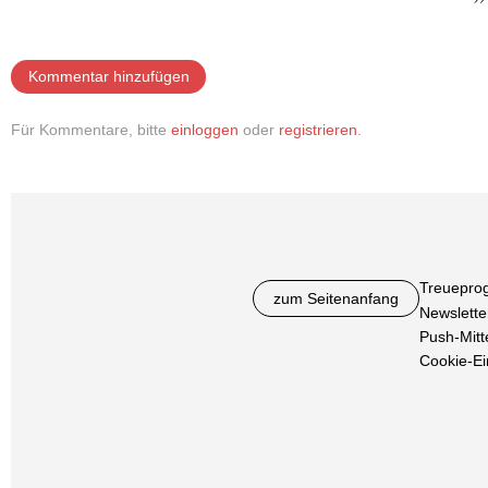
Kommentar hinzufügen
Für Kommentare, bitte
einloggen
oder
registrieren
.
Treuepro
zum Seitenanfang
Newslette
Push-Mitt
Cookie-Ei