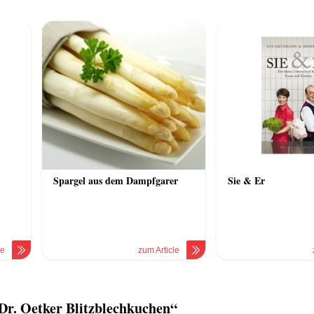
Spargel aus dem Dampfgarer
Sie & Er
le
zum Article
r. Oetker Blitzblechkuchen“