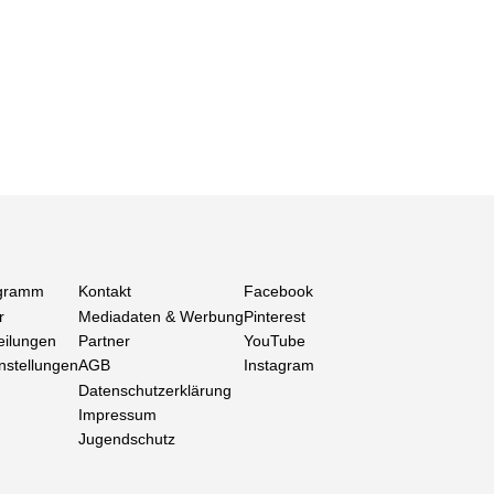
gramm
Kontakt
Facebook
r
Mediadaten & Werbung
Pinterest
eilungen
Partner
YouTube
nstellungen
AGB
Instagram
Datenschutzerklärung
Impressum
Jugendschutz