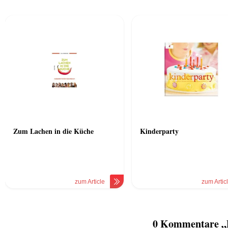
Zum Lachen in die Küche
Kinderparty
zum Article
zum Artic
0 Kommentare „D