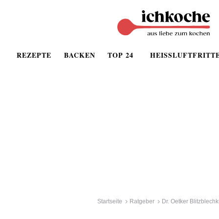
REZEPTE
BACKEN
TOP 24
HEISSLUFTFRITT
Startseite
Ratgeber
Dr. Oetker Blitzblech