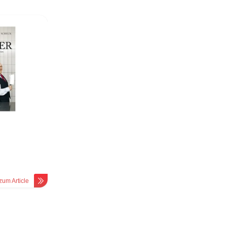
zum Article