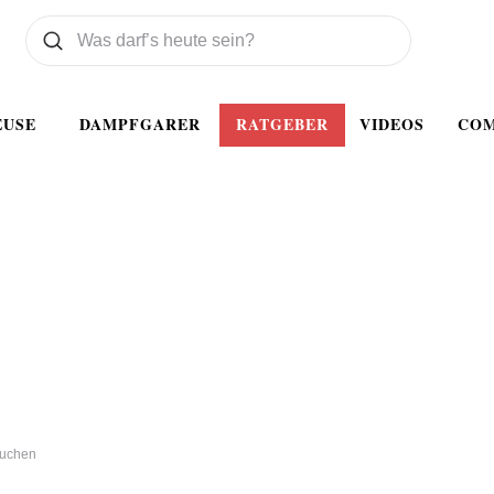
Was wollen Sie suchen
Suchen
EUSE
DAMPFGARER
RATGEBER
VIDEOS
CO
kuchen