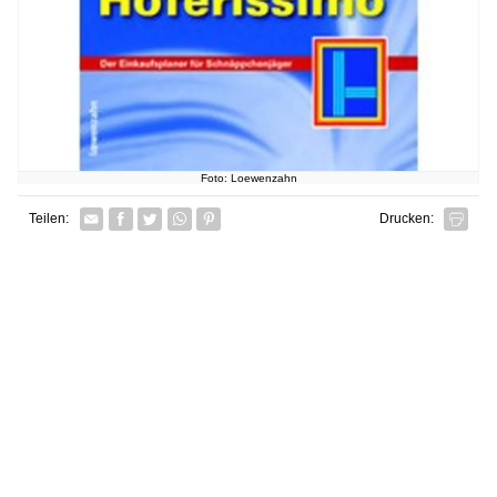
Foto: Loewenzahn
Facebook
Twitter
Whatsapp senden
Pin it
Teilen:
Drucken: