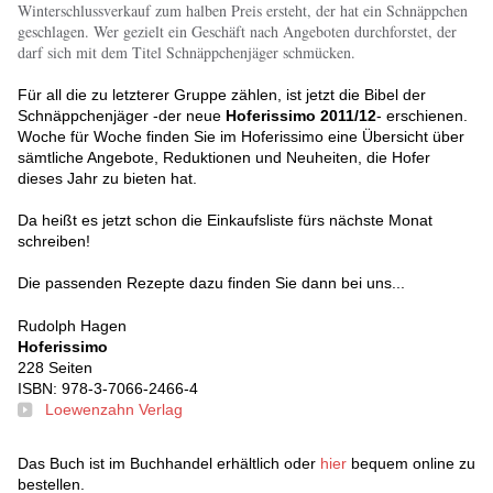
Winterschlussverkauf zum halben Preis ersteht, der hat ein Schnäppchen
geschlagen. Wer gezielt ein Geschäft nach Angeboten durchforstet, der
darf sich mit dem Titel Schnäppchenjäger schmücken.
Für all die zu letzterer Gruppe zählen, ist jetzt die Bibel der
Schnäppchenjäger -der neue
Hoferissimo 2011/12
- erschienen.
Woche für Woche finden Sie im Hoferissimo eine Übersicht über
sämtliche Angebote, Reduktionen und Neuheiten, die Hofer
dieses Jahr zu bieten hat.
Da heißt es jetzt schon die Einkaufsliste fürs nächste Monat
schreiben!
Die passenden Rezepte dazu finden Sie dann bei uns...
Rudolph Hagen
Hoferissimo
228 Seiten
ISBN: 978-3-7066-2466-4
Loewenzahn Verlag
Das Buch ist im Buchhandel erhältlich oder
hier
bequem online zu
bestellen.