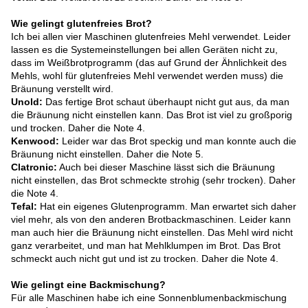
Wie gelingt glutenfreies Brot?
Ich bei allen vier Maschinen glutenfreies Mehl verwendet. Leider
lassen es die Systemeinstellungen bei allen Geräten nicht zu,
dass im Weißbrotprogramm (das auf Grund der Ähnlichkeit des
Mehls, wohl für glutenfreies Mehl verwendet werden muss) die
Bräunung verstellt wird.
Unold:
Das fertige Brot schaut überhaupt nicht gut aus, da man
die Bräunung nicht einstellen kann. Das Brot ist viel zu großporig
und trocken. Daher die Note 4.
Kenwood:
Leider war das Brot speckig und man konnte auch die
Bräunung nicht einstellen. Daher die Note 5.
Clatronic:
Auch bei dieser Maschine lässt sich die Bräunung
nicht einstellen, das Brot schmeckte strohig (sehr trocken). Daher
die Note 4.
Tefal:
Hat ein eigenes Glutenprogramm. Man erwartet sich daher
viel mehr, als von den anderen Brotbackmaschinen. Leider kann
man auch hier die Bräunung nicht einstellen. Das Mehl wird nicht
ganz verarbeitet, und man hat Mehlklumpen im Brot. Das Brot
schmeckt auch nicht gut und ist zu trocken. Daher die Note 4.
Wie gelingt eine Backmischung?
Für alle Maschinen habe ich eine Sonnenblumenbackmischung