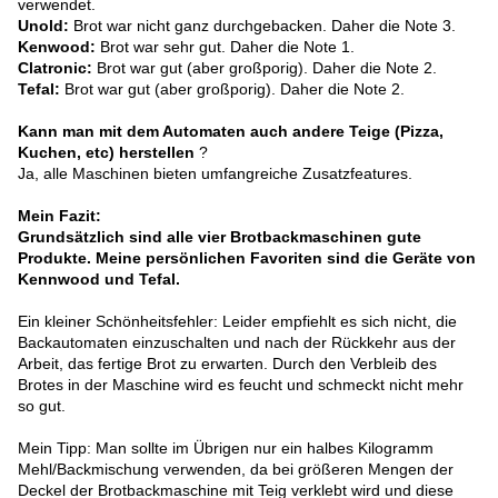
verwendet.
Unold:
Brot war nicht ganz durchgebacken. Daher die Note 3.
Kenwood:
Brot war sehr gut. Daher die Note 1.
Clatronic:
Brot war gut (aber großporig). Daher die Note 2.
Tefal:
Brot war gut (aber großporig). Daher die Note 2.
Kann man mit dem Automaten auch andere Teige (Pizza,
Kuchen, etc) herstellen
?
Ja, alle Maschinen bieten umfangreiche Zusatzfeatures.
Mein Fazit:
Grundsätzlich sind alle vier Brotbackmaschinen gute
Produkte. Meine persönlichen Favoriten sind die Geräte von
Kennwood und Tefal.
Ein kleiner Schönheitsfehler: Leider empfiehlt es sich nicht, die
Backautomaten einzuschalten und nach der Rückkehr aus der
Arbeit, das fertige Brot zu erwarten. Durch den Verbleib des
Brotes in der Maschine wird es feucht und schmeckt nicht mehr
so gut.
Mein Tipp: Man sollte im Übrigen nur ein halbes Kilogramm
Mehl/Backmischung verwenden, da bei größeren Mengen der
Deckel der Brotbackmaschine mit Teig verklebt wird und diese