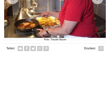
Foto: Traude Bauer
Facebook
Twitter
Whatsapp senden
Pin it
Teilen:
Drucken: