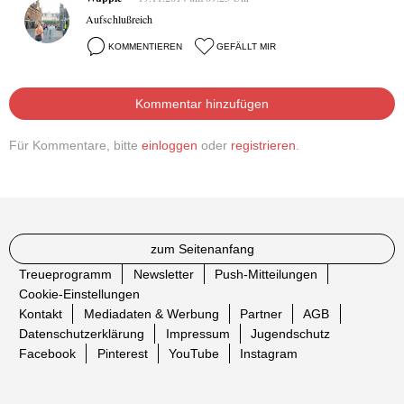
Aufschlußreich
KOMMENTIEREN
GEFÄLLT MIR
Kommentar hinzufügen
Für Kommentare, bitte
einloggen
oder
registrieren
.
zum Seitenanfang
Treueprogramm
Newsletter
Push-Mitteilungen
Cookie-Einstellungen
Kontakt
Mediadaten & Werbung
Partner
AGB
Datenschutzerklärung
Impressum
Jugendschutz
Facebook
Pinterest
YouTube
Instagram