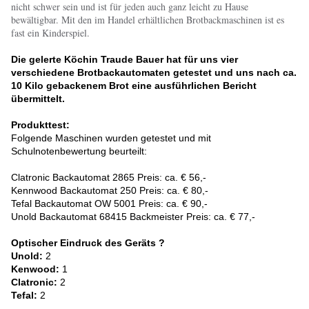
nicht schwer sein und ist für jeden auch ganz leicht zu Hause
bewältigbar. Mit den im Handel erhältlichen Brotbackmaschinen ist es
fast ein Kinderspiel.
Die gelerte Köchin Traude Bauer hat für uns vier
verschiedene Brotbackautomaten getestet und uns nach ca.
10 Kilo gebackenem Brot eine ausführlichen Bericht
übermittelt.
Produkttest:
Folgende Maschinen wurden getestet und mit
Schulnotenbewertung beurteilt:
Clatronic Backautomat 2865 Preis: ca. € 56,-
Kennwood Backautomat 250 Preis: ca. € 80,-
Tefal Backautomat OW 5001 Preis: ca. € 90,-
Unold Backautomat 68415 Backmeister Preis: ca. € 77,-
Optischer Eindruck des Geräts ?
Unold:
2
Kenwood:
1
Clatronic:
2
Tefal:
2