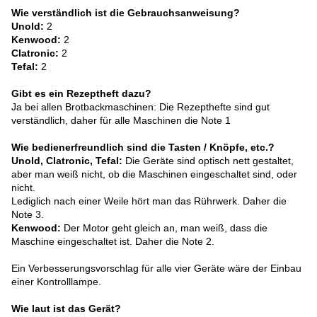
Wie verständlich ist die Gebrauchsanweisung?
Unold:
2
Kenwood:
2
Clatronic:
2
Tefal:
2
Gibt es ein Rezeptheft dazu?
Ja bei allen Brotbackmaschinen: Die Rezepthefte sind gut
verständlich, daher für alle Maschinen die Note 1
Wie bedienerfreundlich sind die Tasten / Knöpfe, etc.?
Unold, Clatronic, Tefal:
Die Geräte sind optisch nett gestaltet,
aber man weiß nicht, ob die Maschinen eingeschaltet sind, oder
nicht.
Lediglich nach einer Weile hört man das Rührwerk. Daher die
Note 3.
Kenwood:
Der Motor geht gleich an, man weiß, dass die
Maschine eingeschaltet ist. Daher die Note 2.
Ein Verbesserungsvorschlag für alle vier Geräte wäre der Einbau
einer Kontrolllampe.
Wie laut ist das Gerät?