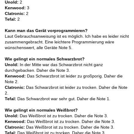
Unold:
2
Kenwood:
3
Clatronic:
2
Tefal:
2
Kann man das Gerät vorprogrammieren?
Laut Gebrauchsanweisung ist es möglich. Ich habe es leider nicht
zusammengebracht. Eine leichtere Programmierung wäre
wünschenswert, alle Geräte Note 5.
Wie gelingt ein normales Schwarzbrot?
Unold:
In der Mitte war das Schwarzbrot nicht ganz
durchgebacken. Daher die Note 3.
Kenwood:
Das Schwarzbrot ist leider zu großporig. Daher die
Note 2.
Clatronic:
Das Schwarzbrot ist leider zu trocken. Daher die Note
2.
Tefal:
Das Schwarzbrot war sehr gut. Daher die Note 1.
Wie gelingt ein normales Weißbrot?
Unold:
Das Weißbrot ist zu trocken. Daher die Note 3.
Kenwood:
Das Weißbrot ist zu trocken. Daher die Note 3.
Clatronic:
Das Weißbrot ist zu trocken. Daher die Note 3.
Tefal:
Das Weißbrot ist zu trocken. Daher die Note 3.