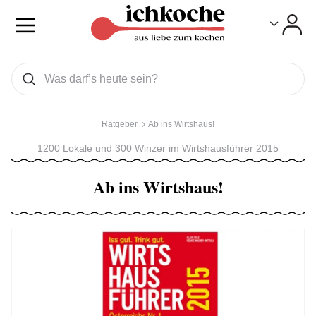
Toggle
Toggle
Was wollen Sie suchen
Suchen
Ratgeber
Ab ins Wirtshaus!
1200 Lokale und 300 Winzer im Wirtshausführer 2015
Ab ins Wirtshaus!