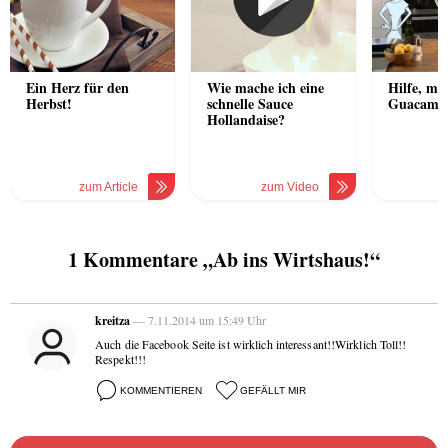
Ein Herz für den
Wie mache ich eine
Hilfe, me
Herbst!
schnelle Sauce
Guacamole
Hollandaise?
zum Article
zum Video
1 Kommentare „Ab ins Wirtshaus!“
kreitza
— 7.11.2014 um 15:49 Uhr
Auch die Facebook Seite ist wirklich interessant!!Wirklich Toll!!
Respekt!!!
KOMMENTIEREN
GEFÄLLT MIR