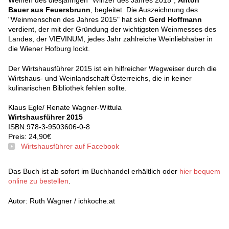
Weinen des diesjährigen "Winzer des Jahres 2015",
Anton
Bauer aus Feuersbrunn
, begleitet. Die Auszeichnung des
"Weinmenschen des Jahres 2015" hat sich
Gerd Hoffmann
verdient, der mit der Gründung der wichtigsten Weinmesses des
Landes, der VIEVINUM, jedes Jahr zahlreiche Weinliebhaber in
die Wiener Hofburg lockt.
Der Wirtshausführer 2015 ist ein hilfreicher Wegweiser durch die
Wirtshaus- und Weinlandschaft Österreichs, die in keiner
kulinarischen Bibliothek fehlen sollte.
Klaus Egle/ Renate Wagner-Wittula
Wirtshausführer 2015
ISBN:978‐3-9503606-0-8
Preis: 24,90€
Wirtshausführer auf Facebook
Das Buch ist ab sofort im Buchhandel erhältlich oder
hier bequem
online zu bestellen
.
Autor: Ruth Wagner / ichkoche.at