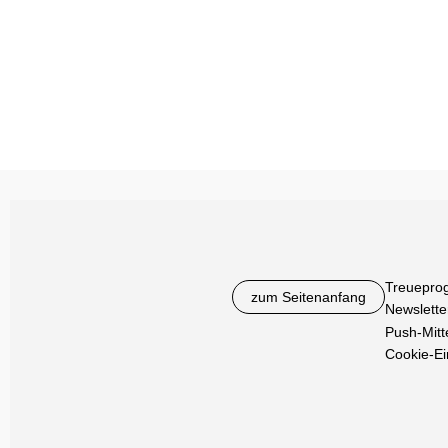
Treuepro
zum Seitenanfang
Newslette
Push-Mitt
Cookie-Ei