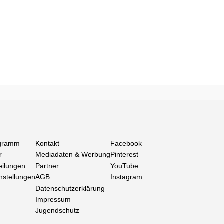
gramm
Kontakt
Facebook
r
Mediadaten & Werbung
Pinterest
eilungen
Partner
YouTube
nstellungen
AGB
Instagram
Datenschutzerklärung
Impressum
Jugendschutz