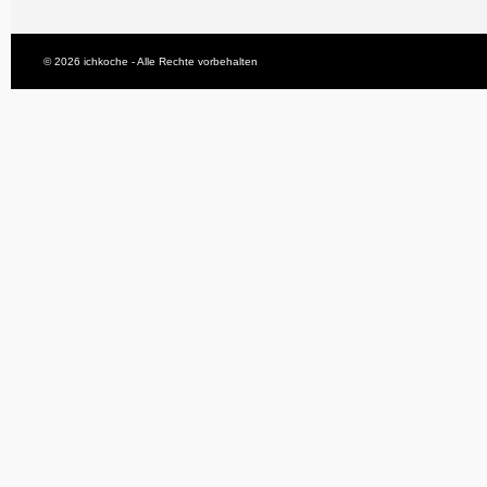
© 2026 ichkoche - Alle Rechte vorbehalten