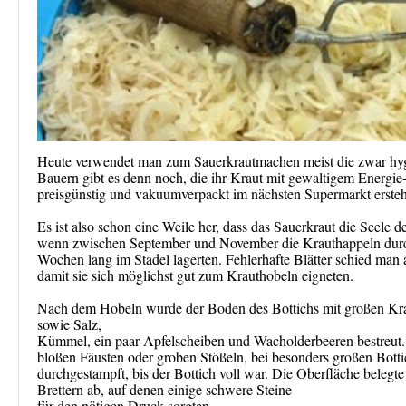
Heute verwendet man zum Sauerkrautmachen meist die zwar hygien
Bauern gibt es denn noch, die ihr Kraut mit gewaltigem Energie
preisgünstig und vakuumverpackt im nächsten Supermarkt erst
Es ist also schon eine Weile her, dass das Sauerkraut die Seele 
wenn zwischen September und November die Krauthappeln durc
Wochen lang im Stadel lagerten. Fehlerhafte Blätter schied man 
damit sie sich möglichst gut zum Krauthobeln eigneten.
Nach dem Hobeln wurde der Boden des Bottichs mit großen Kraut
sowie Salz,
Kümmel, ein paar Apfelscheiben und Wacholderbeeren bestreut. 
bloßen Fäusten oder groben Stößeln, bei besonders großen Botti
durchgestampft, bis der Bottich voll war. Die Oberfläche belegte
Brettern ab, auf denen einige schwere Steine
für den nötigen Druck sorgten.