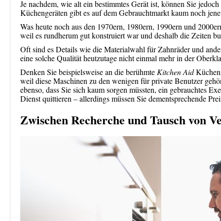
Je nachdem, wie alt ein bestimmtes Gerät ist, können Sie jedoch 
Küchengeräten gibt es auf dem Gebrauchtmarkt kaum noch jene Bil
Was heute noch aus den 1970ern, 1980ern, 1990ern und 2000ern ü
weil es rundherum gut konstruiert war und deshalb die Zeiten bu
Oft sind es Details wie die Materialwahl für Zahnräder und ande
eine solche Qualität heutzutage nicht einmal mehr in der Oberkla
Denken Sie beispielsweise an die berühmte
Kitchen Aid
Küchenma
weil diese Maschinen zu den wenigen für private Benutzer gehör
ebenso, dass Sie sich kaum sorgen müssten, ein gebrauchtes Exe
Dienst quittieren – allerdings müssen Sie dementsprechende Prei
Zwischen Recherche und Tausch von Ve