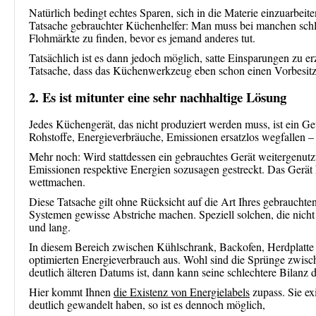
Natürlich bedingt echtes Sparen, sich in die Materie einzuarbeit
Tatsache gebrauchter Küchenhelfer: Man muss bei manchen schl
Flohmärkte zu finden, bevor es jemand anderes tut.
Tatsächlich ist es dann jedoch möglich, satte Einsparungen zu 
Tatsache, dass das Küchenwerkzeug eben schon einen Vorbesitze
2. Es ist mitunter eine sehr nachhaltige Lösung
Jedes Küchengerät, das nicht produziert werden muss, ist ein G
Rohstoffe, Energieverbräuche, Emissionen ersatzlos wegfallen –
Mehr noch: Wird stattdessen ein gebrauchtes Gerät weitergenutz
Emissionen respektive Energien sozusagen gestreckt. Das Gerät 
wettmachen.
Diese Tatsache gilt ohne Rücksicht auf die Art Ihres gebrauchte
Systemen gewisse Abstriche machen. Speziell solchen, die nicht
und lang.
In diesem Bereich zwischen Kühlschrank, Backofen, Herdplatte
optimierten Energieverbrauch aus. Wohl sind die Sprünge zwisc
deutlich älteren Datums ist, dann kann seine schlechtere Bilanz
Hier kommt Ihnen
die Existenz von Energielabels
zupass. Sie ex
deutlich gewandelt haben, so ist es dennoch möglich,