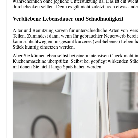
wahrscheinlich ohne jegliche Unterstützung da. Das ist ein wic
durchchecken sollten. Denn es gilt nicht zuletzt noch etwas ande
Verbliebene Lebensdauer und Schadhäufigkeit
Alter und Benutzung sorgen für unterschiedliche Arten von Versc
Teilen. Zumindest dann, wenn Ihr gebrauchter Neuerwerb bereits 
kann schlichtweg ein insgesamt kürzeres (verbliebenes) Leben h
Stück künftig einsetzen werden.
Aber Sie können eben selbst bei einem intensiven Check nicht 
Küchenmaschine überprüfen. Selbst bei gepflegt wirkenden Stüc
mit denen Sie nicht lange Spaß haben werden.