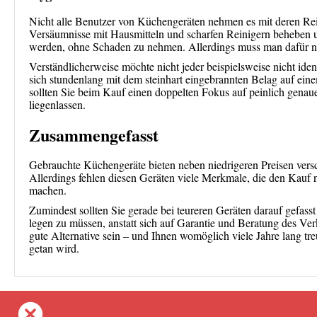
Nicht alle Benutzer von Küchengeräten nehmen es mit deren Rein
Versäumnisse mit Hausmitteln und scharfen Reinigern beheben un
werden, ohne Schaden zu nehmen. Allerdings muss man dafür n
Verständlicherweise möchte nicht jeder beispielsweise nicht ide
sich stundenlang mit dem steinhart eingebrannten Belag auf 
sollten Sie beim Kauf einen doppelten Fokus auf peinlich genau
liegenlassen.
Zusammengefasst
Gebrauchte Küchengeräte bieten neben niedrigeren Preisen versc
Allerdings fehlen diesen Geräten viele Merkmale, die den Kauf
machen.
Zumindest sollten Sie gerade bei teureren Geräten darauf gefas
legen zu müssen, anstatt sich auf Garantie und Beratung des Ve
gute Alternative sein – und Ihnen womöglich viele Jahre lang tr
getan wird.