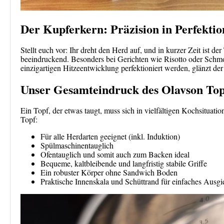
Der Kupferkern: Präzision in Perfektio
Stellt euch vor: Ihr dreht den Herd auf, und in kurzer Zeit ist d
beeindruckend. Besonders bei Gerichten wie Risotto oder Schmor
einzigartigen Hitzeentwicklung perfektioniert werden, glänzt d
Unser Gesamteindruck des Olavson Top
Ein Topf, der etwas taugt, muss sich in vielfältigen Kochsituati
Topf:
Für alle Herdarten geeignet (inkl. Induktion)
Spülmaschinentauglich
Ofentauglich und somit auch zum Backen ideal
Bequeme, kaltbleibende und langfristig stabile Griffe
Ein robuster Körper ohne Sandwich Boden
Praktische Innenskala und Schüttrand für einfaches Ausg