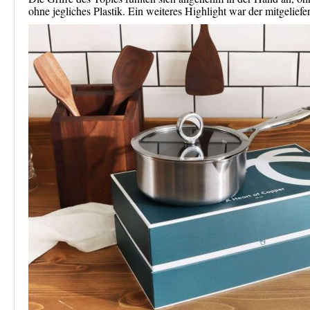
ohne jegliches Plastik. Ein weiteres Highlight war der mitgelief