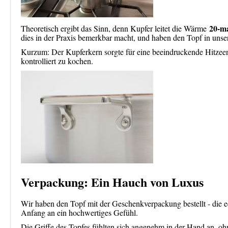
20-ma
Theoretisch ergibt das Sinn, denn Kupfer leitet die Wärme
dies in der Praxis bemerkbar macht, und haben den Topf in uns
Kurzum: Der Kupferkern sorgte für eine beeindruckende Hitzee
kontrolliert zu kochen.
Verpackung: Ein Hauch von Luxus
Wir haben den Topf mit der Geschenkverpackung bestellt - die e
Anfang an ein hochwertiges Gefühl.
Die Griffe des Topfes fühlten sich angenehm in der Hand an, oh