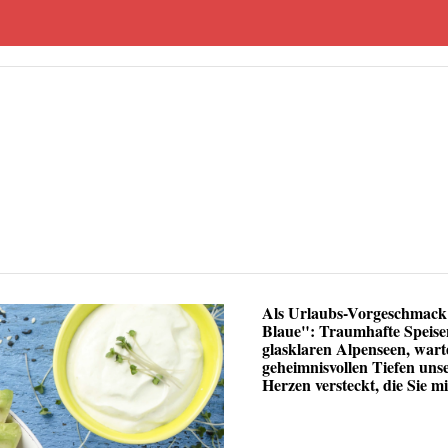
Als Urlaubs-Vorgeschmack g
Blaue": Traumhafte Speisen
glasklaren Alpenseen, wart
geheimnisvollen Tiefen uns
Herzen versteckt, die Sie 