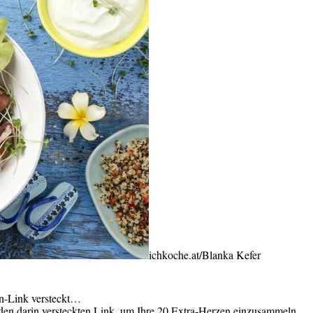
ichkoche.at/Blanka Kefer
en-Link versteckt…
f den darin versteckten Link, um Ihre 20 Extra-Herzen einzusammeln...