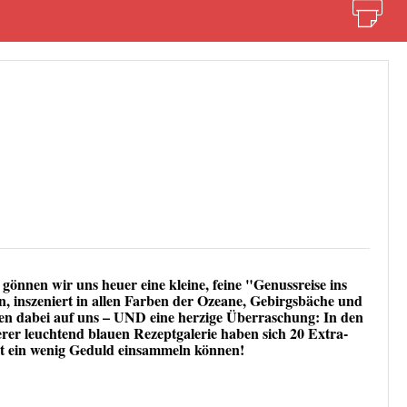
önnen wir uns heuer eine kleine, feine "Genussreise ins
, inszeniert in allen Farben der Ozeane, Gebirgsbäche und
en dabei auf uns – UND eine herzige Überraschung: In den
erer leuchtend blauen Rezeptgalerie haben sich
20 Extra-
mit ein wenig Geduld einsammeln können!