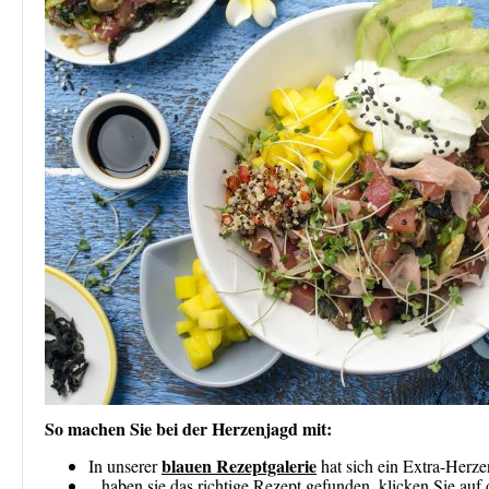
So machen Sie bei der Herzenjagd mit:
blauen Rezeptgalerie
In unserer
hat sich ein Extra-Herz
...haben sie das richtige Rezept gefunden, klicken Sie au