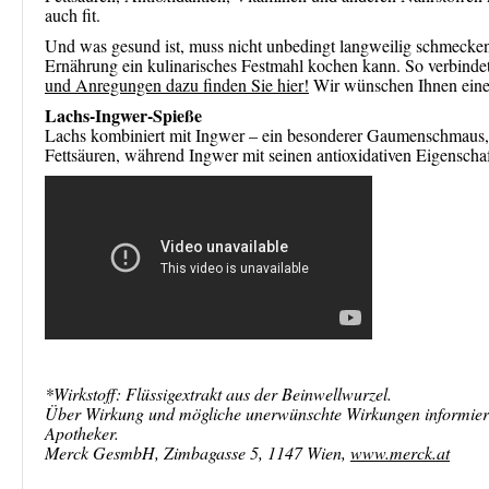
auch fit.
Und was gesund ist, muss nicht unbedingt langweilig schmecken.
Ernährung ein kulinarisches Festmahl kochen kann. So verbind
und Anregungen dazu finden Sie hier!
Wir wünschen Ihnen einen
Lachs-Ingwer-Spieße
Lachs kombiniert mit Ingwer – ein besonderer Gaumenschmaus, m
Fettsäuren, während Ingwer mit seinen antioxidativen Eigenschaf
*Wirkstoff: Flüssigextrakt aus der Beinwellwurzel.
Über Wirkung und mögliche unerwünschte Wirkungen informieren
Apotheker.
Merck GesmbH, Zimbagasse 5, 1147 Wien,
www.merck.at