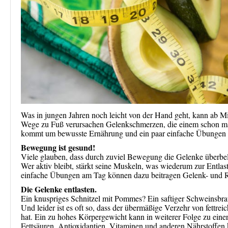
Was in jungen Jahren noch leicht von der Hand geht, kann ab Mi
Wege zu Fuß verursachen Gelenkschmerzen, die einem schon ma
kommt um bewusste Ernährung und ein paar einfache Übungen 
Bewegung ist gesund!
Viele glauben, dass durch zuviel Bewegung die Gelenke überbela
Wer aktiv bleibt, stärkt seine Muskeln, was wiederum zur Entla
einfache Übungen am Tag können dazu beitragen Gelenk- und 
Die Gelenke entlasten.
Ein knuspriges Schnitzel mit Pommes? Ein saftiger Schweinsbr
Und leider ist es oft so, dass der übermäßige Verzehr von fett
hat. Ein zu hohes Körpergewicht kann in weiterer Folge zu eine
Fettsäuren, Antioxidantien, Vitaminen und anderen Nährstoffen 