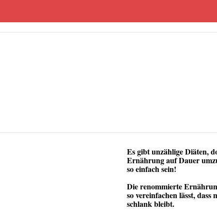
Es gibt unzählige Diäten, d
Ernährung auf Dauer umzu
so einfach sein!
Die renommierte Ernährun
so vereinfachen lässt, das
schlank bleibt.