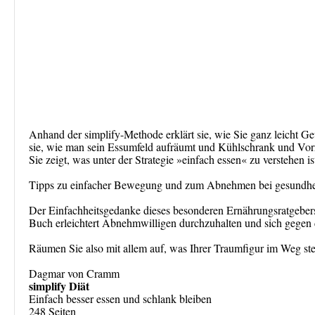
Anhand der simplify-Methode erklärt sie, wie Sie ganz leicht G
sie, wie man sein Essumfeld aufräumt und Kühlschrank und Vorr
Sie zeigt, was unter der Strategie »einfach essen« zu verstehen i
Tipps zu einfacher Bewegung und zum Abnehmen bei gesundhei
Der Einfachheitsgedanke dieses besonderen Ernährungsratgebers
Buch erleichtert Abnehmwilligen durchzuhalten und sich gegen 
Räumen Sie also mit allem auf, was Ihrer Traumfigur im Weg ste
Dagmar von Cramm
simplify Diät
Einfach besser essen und schlank bleiben
248 Seiten