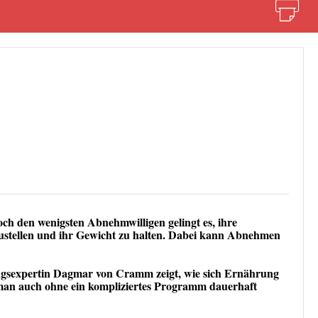
och den wenigsten Abnehmwilligen gelingt es, ihre
stellen und ihr Gewicht zu halten. Dabei kann Abnehmen
gsexpertin Dagmar von Cramm zeigt, wie sich Ernährung
s man auch ohne ein kompliziertes Programm dauerhaft