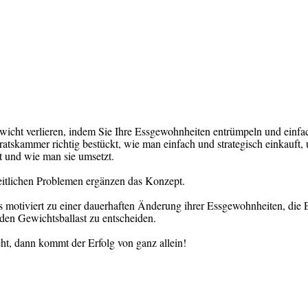
ewicht verlieren, indem Sie Ihre Essgewohnheiten entrümpeln und einf
atskammer richtig bestückt, wie man einfach und strategisch einkauft
st und wie man sie umsetzt.
tlichen Problemen ergänzen das Konzept.
 motiviert zu einer dauerhaften Änderung ihrer Essgewohnheiten, die 
den Gewichtsballast zu entscheiden.
ht, dann kommt der Erfolg von ganz allein!