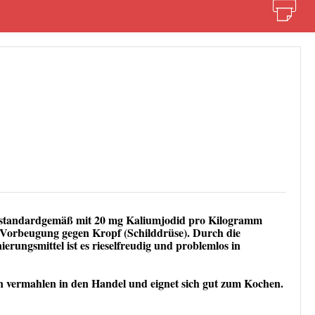
standardgemäß mit 20 mg Kaliumjodid pro Kilogramm
r Vorbeugung gegen Kropf (
Schilddrüse
). Durch die
rungsmittel ist es rieselfreudig und problemlos in
n vermahlen in den Handel und eignet sich gut zum Kochen.