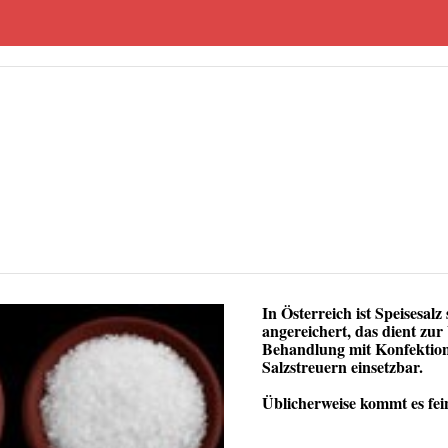
In Österreich ist
Speisesalz
angereichert, das dient zu
Behandlung mit Konfektionie
Salzstreuern einsetzbar.
Üblicherweise kommt es fei