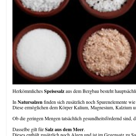
Speisesalz
Herkömmliches
aus dem Bergbau besteht hauptsächlic
Natursalzen
In
finden sich zusätzlich noch Spurenelemente wie 
Diese ermöglichen dem Körper Kalium, Magnesium, Kalzium un
Ob die geringen Mengen tatsächlich gesundheitsfördernd sind, da
Salz aus dem Meer
Dasselbe gilt für
.
Dieses enthält zusätzlich noch Algen und ist im Gegensatz zu Salz 