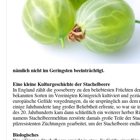
nämlich nicht im Geringsten beeinträchtigt.
Eine kleine Kulturgeschichte der Stachelbeere
In England zählt die gooseberry zu den beliebtesten Früchten de
bekannten Sorten im Vereinigten Königreich kultiviert und gezüch
europäische Gefilde vorgedrungen, da sie ursprünglich aus dem
einige Jahrhunderte lang großer Beliebtheit erfreute, so war sie 
des 20. Jahrhunderts kam dann schließlich ein weiterer herber 
namens Stachelbeermehltau zerstörte damals große Teile der Sta
pilzresistenten Züchtungen gearbeitet, um der Stachelbeere endl
Biologisches